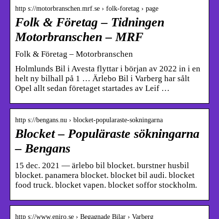
http s://motorbranschen.mrf.se › folk-foretag › page
Folk & Företag – Tidningen
Motorbranschen – MRF
Folk & Företag – Motorbranschen
Holmlunds Bil i Avesta flyttar i början av 2022 in i en
helt ny bilhall på 1 … Ärlebo Bil i Varberg har sålt
Opel allt sedan företaget startades av Leif …
http s://bengans.nu › blocket-popularaste-sokningarna
Blocket – Populäraste sökningarna
– Bengans
15 dec. 2021 — ärlebo bil blocket. burstner husbil
blocket. panamera blocket. blocket bil audi. blocket
food truck. blocket vapen. blocket soffor stockholm.
http s://www.eniro.se › Begagnade Bilar › Varberg