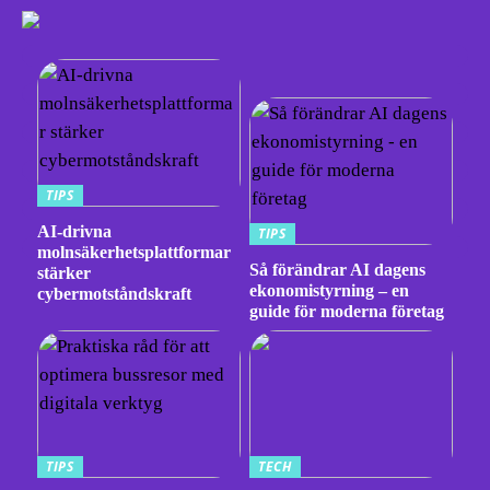
TIPS
AI-drivna
TIPS
molnsäkerhetsplattformar
Så förändrar AI dagens
stärker
ekonomistyrning – en
cybermotståndskraft
guide för moderna företag
TIPS
TECH