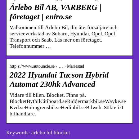
Ärlebo Bil AB, VARBERG |
företaget | eniro.se
Välkommen till Ärlebo Bil, din återförsäljare och
serviceverkstad av Subaru, Hyundai, Opel, Opel
Transport och Saab. Läs mer om företaget.
Telefonnummer …
http s://www.autouncle.se › … › Mariestad
2022 Hyundai Tucson Hybrid
Automat 230hk Advanced
Vidare till bilen. Blocket. Finns på.
BlocketBytbilCitiboard.seRiddermarkbil.seWayke.se
Kvd.seHolmgrensbil.seHedinbil.seBilweb. Sökte i 0
bilhandlare.
Keywords: ärlebo bil blocket