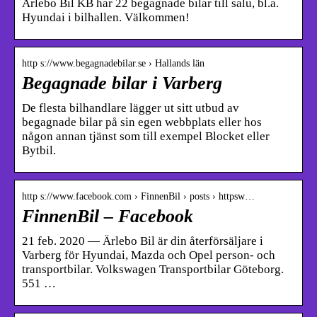
Ärlebo Bil KB har 22 begagnade bilar till salu, bl.a.
Hyundai i bilhallen. Välkommen!
http s://www.begagnadebilar.se › Hallands län
Begagnade bilar i Varberg
De flesta bilhandlare lägger ut sitt utbud av
begagnade bilar på sin egen webbplats eller hos
någon annan tjänst som till exempel Blocket eller
Bytbil.
http s://www.facebook.com › FinnenBil › posts › httpsw…
FinnenBil – Facebook
21 feb. 2020 — Ärlebo Bil är din återförsäljare i
Varberg för Hyundai, Mazda och Opel person- och
transportbilar. Volkswagen Transportbilar Göteborg.
551 …