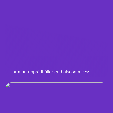
Hur man upprätthåller en hälsosam livsstil