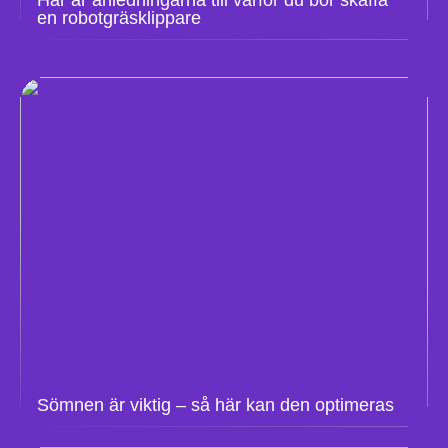
Här är anledningarna till varför du bör skaffa
en robotgräsklippare
Sömnen är viktig – så här kan den optimeras