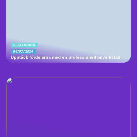
ELEKTRONIK
04/07/2024
Upptäck fördelarna med en professionell bilverkstad