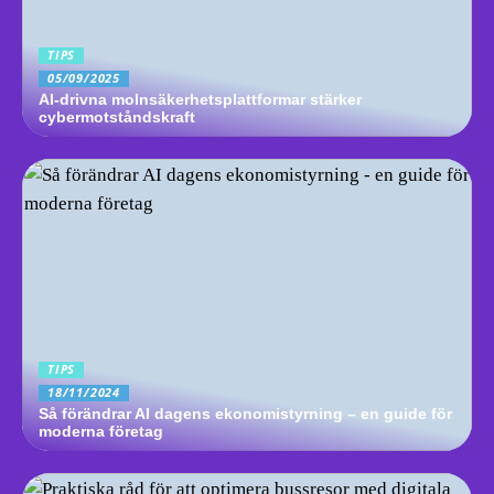
TIPS
05/09/2025
AI-drivna molnsäkerhetsplattformar stärker
cybermotståndskraft
TIPS
18/11/2024
Så förändrar AI dagens ekonomistyrning – en guide för
moderna företag