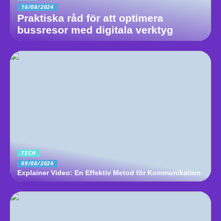
16/08/2024
Praktiska råd för att optimera
bussresor med digitala verktyg
TECH
09/08/2024
Explainer Video: En Effektiv Metod för Kommunikation