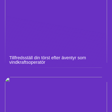
Tillfredsställ din törst efter äventyr som
vindkraftsoperatör