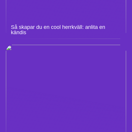
Så skapar du en cool herrkväll: anlita en
kändis