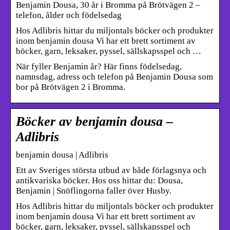
Benjamin Dousa, 30 år i Bromma på Brötvägen 2 –
telefon, ålder och födelsedag
Hos Adlibris hittar du miljontals böcker och produkter
inom benjamin dousa Vi har ett brett sortiment av
böcker, garn, leksaker, pyssel, sällskapsspel och …
När fyller Benjamin år? Här finns födelsedag,
namnsdag, adress och telefon på Benjamin Dousa som
bor på Brötvägen 2 i Bromma.
Böcker av benjamin dousa –
Adlibris
benjamin dousa | Adlibris
Ett av Sveriges största utbud av både förlagsnya och
antikvariska böcker. Hos oss hittar du: Dousa,
Benjamin | Snöflingorna faller över Husby.
Hos Adlibris hittar du miljontals böcker och produkter
inom benjamin dousa Vi har ett brett sortiment av
böcker, garn, leksaker, pyssel, sällskapsspel och