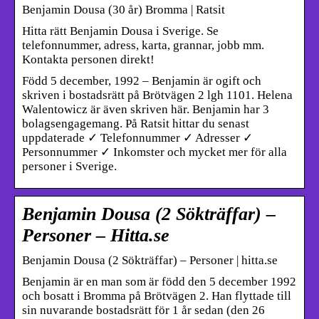
Benjamin Dousa (30 år) Bromma | Ratsit
Hitta rätt Benjamin Dousa i Sverige. Se
telefonnummer, adress, karta, grannar, jobb mm.
Kontakta personen direkt!
Född 5 december, 1992 – Benjamin är ogift och
skriven i bostadsrätt på Brötvägen 2 lgh 1101. Helena
Walentowicz är även skriven här. Benjamin har 3
bolagsengagemang. På Ratsit hittar du senast
uppdaterade ✓ Telefonnummer ✓ Adresser ✓
Personnummer ✓ Inkomster och mycket mer för alla
personer i Sverige.
Benjamin Dousa (2 Sökträffar) –
Personer – Hitta.se
Benjamin Dousa (2 Sökträffar) – Personer | hitta.se
Benjamin är en man som är född den 5 december 1992
och bosatt i Bromma på Brötvägen 2. Han flyttade till
sin nuvarande bostadsrätt för 1 år sedan (den 26