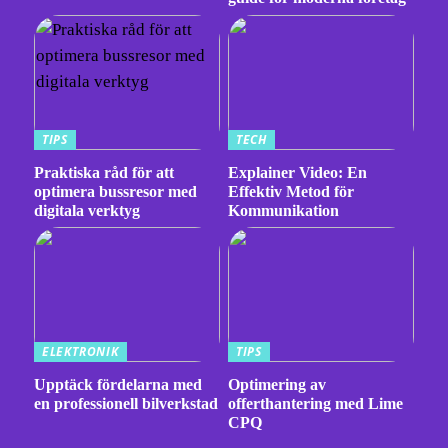
TIPS
TECH
Praktiska råd för att
Explainer Video: En
optimera bussresor med
Effektiv Metod för
digitala verktyg
Kommunikation
ELEKTRONIK
TIPS
Upptäck fördelarna med
Optimering av
en professionell bilverkstad
offerthantering med Lime
CPQ