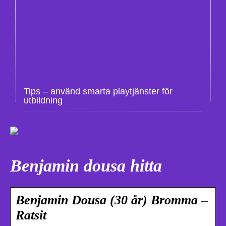
Tips – använd smarta playtjänster för
utbildning
Benjamin dousa hitta
Benjamin Dousa (30 år) Bromma –
Ratsit