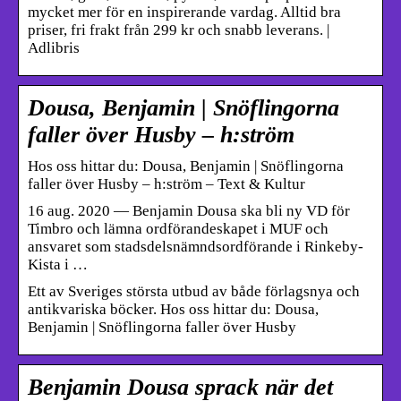
mycket mer för en inspirerande vardag. Alltid bra
priser, fri frakt från 299 kr och snabb leverans. |
Adlibris
Dousa, Benjamin | Snöflingorna
faller över Husby – h:ström
Hos oss hittar du: Dousa, Benjamin | Snöflingorna
faller över Husby – h:ström – Text & Kultur
16 aug. 2020 — Benjamin Dousa ska bli ny VD för
Timbro och lämna ordförandeskapet i MUF och
ansvaret som stadsdelsnämndsordförande i Rinkeby-
Kista i …
Ett av Sveriges största utbud av både förlagsnya och
antikvariska böcker. Hos oss hittar du: Dousa,
Benjamin | Snöflingorna faller över Husby
Benjamin Dousa sprack när det