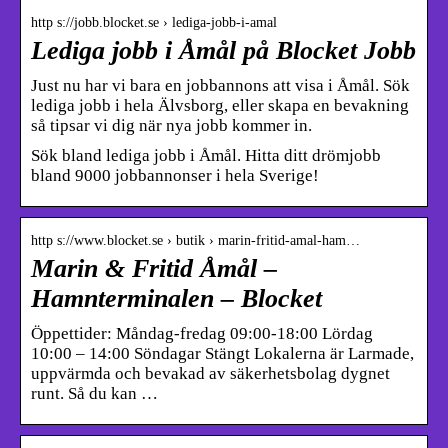
http s://jobb.blocket.se › lediga-jobb-i-amal
Lediga jobb i Åmål på Blocket Jobb
Just nu har vi bara en jobbannons att visa i Åmål. Sök
lediga jobb i hela Älvsborg, eller skapa en bevakning
så tipsar vi dig när nya jobb kommer in.
Sök bland lediga jobb i Åmål. Hitta ditt drömjobb
bland 9000 jobbannonser i hela Sverige!
http s://www.blocket.se › butik › marin-fritid-amal-ham…
Marin & Fritid Åmål –
Hamnterminalen – Blocket
Öppettider: Måndag-fredag 09:00-18:00 Lördag
10:00 – 14:00 Söndagar Stängt Lokalerna är Larmade,
uppvärmda och bevakad av säkerhetsbolag dygnet
runt. Så du kan …