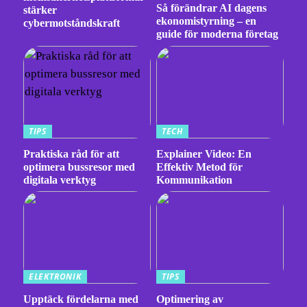
Så förändrar AI dagens
stärker
ekonomistyrning – en
cybermotståndskraft
guide för moderna företag
TIPS
TECH
Praktiska råd för att
Explainer Video: En
optimera bussresor med
Effektiv Metod för
digitala verktyg
Kommunikation
ELEKTRONIK
TIPS
Upptäck fördelarna med
Optimering av