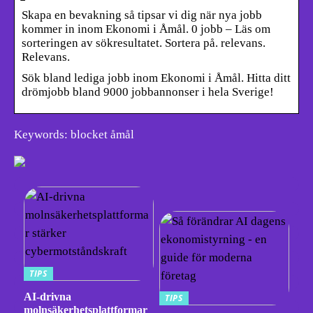
Skapa en bevakning så tipsar vi dig när nya jobb
kommer in inom Ekonomi i Åmål. 0 jobb – Läs om
sorteringen av sökresultatet. Sortera på. relevans.
Relevans.
Sök bland lediga jobb inom Ekonomi i Åmål. Hitta ditt
drömjobb bland 9000 jobbannonser i hela Sverige!
Keywords: blocket åmål
TIPS
AI-drivna
TIPS
molnsäkerhetsplattformar