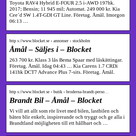
Toyota RAV4 Hybrid E-FOUR 2.5 i-AWD 197hk.
2017; Bensin; 11 945 mil; Automat. 249 000 kr. Kia
Cee´d SW 1.4T-GDI GT Line. Företag. Åmål. Imorgon
06:13 …
http s://www.blocket.se › annonser › stockholm
Åmål – Säljes i – Blocket
263 700 kr. Klass 3 lås Bema Spaar med låskättingar.
Företag. Åmål. Idag 04:43 … Kia Carens 1.7 CRDi
141hk DCT7 Advance Plus 7-sits. Företag. Åmål.
http s://www.blocket.se › butik › broderna-brandt-perso…
Brandt Bil – Åmål – Blocket
Vi vill att allt som rör livet med bilen, lastbilen och
båten blir enkelt, inspirerande och tryggt och ge alla i
Brandtland möjligheten till ett hållbart och …