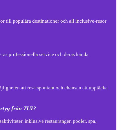
or till populära destinationer och all inclusive-resor
eras professionella service och deras kända
öjligheten att resa spontant och chansen att upptäcka
fartyg från TUI?
ktiviteter, inklusive restauranger, pooler, spa,