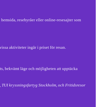
 hemsida, resebyråer eller online-resesajter som
ssa aktiviteter ingår i priset för resan.
ts, bekvämt läge och möjligheten att upptäcka
 TUI kryssningsfartyg Stockholm, och Fritidsresor