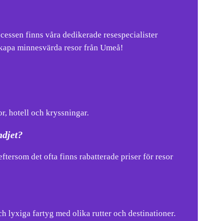
cessen finns våra dedikerade resespecialister
tt skapa minnesvärda resor från Umeå!
r, hotell och kryssningar.
ndjet?
tersom det ofta finns rabatterade priser för resor
 lyxiga fartyg med olika rutter och destinationer.