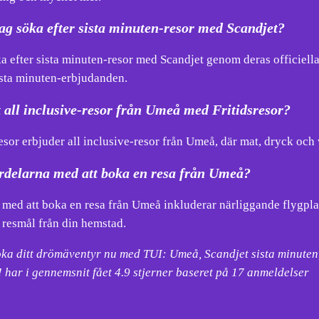
ag söka efter sista minuten-resor med Scandjet?
a efter sista minuten-resor med Scandjet genom deras officiella
ista minuten-erbjudanden.
 all inclusive-resor från Umeå med Fritidsresor?
resor erbjuder all inclusive-resor från Umeå, där mat, dryck och vi
ördelarna med att boka en resa från Umeå?
 med att boka en resa från Umeå inkluderar närliggande flygpla
 resmål från din hemstad.
oka ditt drömäventyr nu med TUI: Umeå, Scandjet sista minuten,
 har i gennemsnit fået
4.9
stjerner baseret på
17
anmeldelser