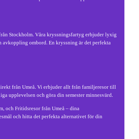
rån Stockholm. Våra kryssningsfartyg erbjuder lyxig
h avkoppling ombord. En kryssning är det perfekta
ekt från Umeå. Vi erbjuder allt från familjeresor till
jliga upplevelsen och göra din semester minnesvärd.
, och Fritidsresor från Umeå – dina
smål och hitta det perfekta alternativet för din