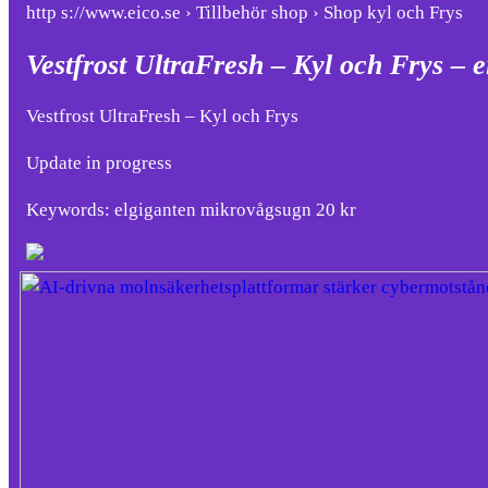
http s://www.eico.se › Tillbehör shop › Shop kyl och Frys
Vestfrost UltraFresh – Kyl och Frys – e
Vestfrost UltraFresh – Kyl och Frys
Update in progress
Keywords: elgiganten mikrovågsugn 20 kr