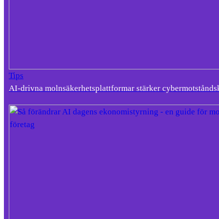
Tips
AI-drivna molnsäkerhetsplattformar stärker cybermotstånds