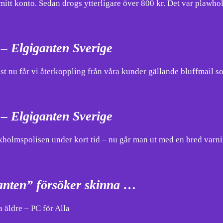
ån mitt konto. Sedan drogs ytterligare över 800 kr. Det var pla
– Elgiganten Sverige
ust nu får vi återkoppling från våra kunder gällande bluffmail
 – Elgiganten Sverige
kholmspolisen under kort tid – nu går man ut med en bred varni
anten” försöker skinna …
 äldre – PC för Alla