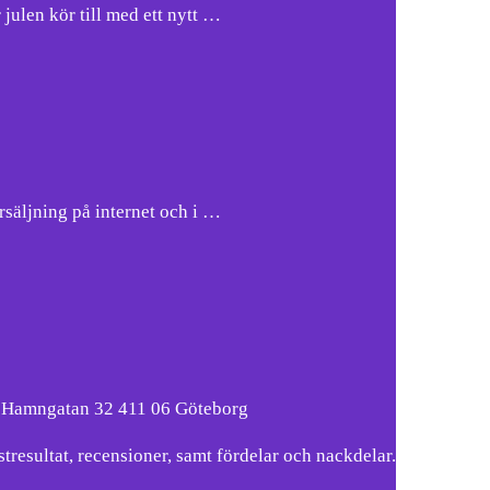
julen kör till med ett nytt …
äljning på internet och i …
a Hamngatan 32 411 06 Göteborg
resultat, recensioner, samt fördelar och nackdelar.