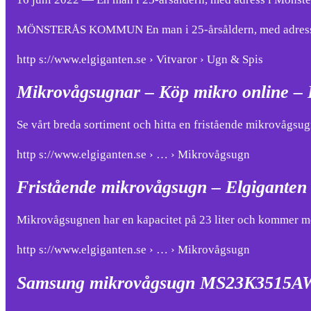
MÖNSTERÅS KOMMUN En man i 25-årsåldern, med adress i M
http s://www.elgiganten.se › Vitvaror › Ugn & Spis
Mikrovågsugnar – Köp mikro online – 
Se vårt breda sortiment och hitta en fristående mikrovåg
http s://www.elgiganten.se › … › Mikrovågsugn
Fristående mikrovågsugn – Elgiganten
Mikrovågsugnen har en kapacitet på 23 liter och kommer me
http s://www.elgiganten.se › … › Mikrovågsugn
Samsung mikrovågsugn MS23K3515AW 