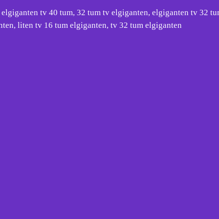
elgiganten tv 40 tum, 32 tum tv elgiganten, elgiganten tv 32 tu
nten, liten tv 16 tum elgiganten, tv 32 tum elgiganten