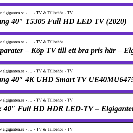
w.elgiganten.se › … › TV & Tillbehör › TV
ng 40″ T5305 Full HD LED TV (2020) – 
w.elgiganten.se › … › TV & Tillbehör
arater – Köp TV till ett bra pris här – El
w.elgiganten.se › … › TV & Tillbehör › TV
ng 40″ 4K UHD Smart TV UE40MU6475 
w.elgiganten.se › … › TV & Tillbehör › TV
x 40″ Full HD HDR LED-TV – Elgigante
w.elgiganten.se › … › TV & Tillbehör › TV