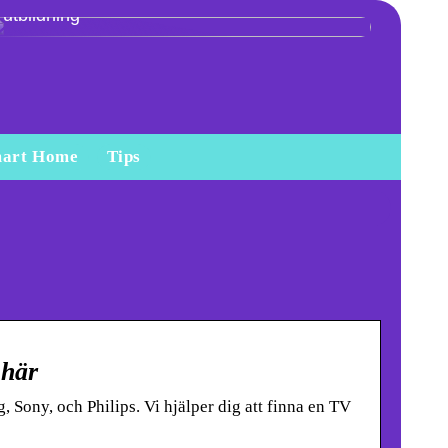
utbildning
art Home
Tips
 här
Sony, och Philips. Vi hjälper dig att finna en TV