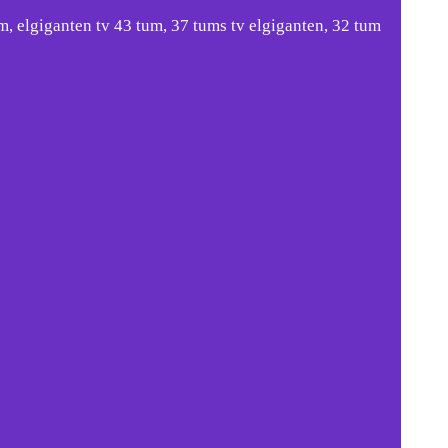
m, elgiganten tv 43 tum, 37 tums tv elgiganten, 32 tum