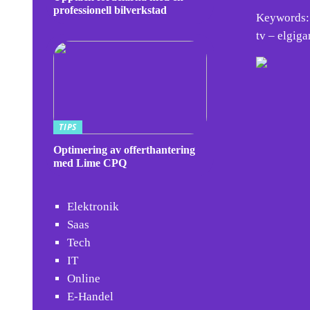
professionell bilverkstad
Keywords: 
tv – elgiga
TIPS
Optimering av offerthantering
med Lime CPQ
Elektronik
Saas
Tech
IT
Online
E-Handel