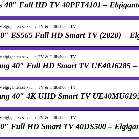
ps 40″ Full HD TV 40PFT4101 – Elgigant
w.elgiganten.se › … › TV & Tillbehör › TV
0″ ES565 Full HD Smart TV (2020) – El
w.elgiganten.se › … › TV & Tillbehör › TV
ng 40″ Full HD Smart TV UE40J6285 – 
w.elgiganten.se › … › TV & Tillbehör › TV
ng 40″ 4K UHD Smart TV UE40MU6195 
w.elgiganten.se › … › TV & Tillbehör › TV
0″ Full HD Smart TV 40DS500 – Elgiga