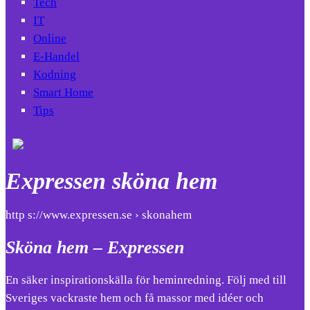
Tech
IT
Online
E-Handel
Kodning
Smart Home
Tips
Expressen sköna hem
http s://www.expressen.se › skonahem
Sköna hem – Expressen
En säker inspirationskälla för heminredning. Följ med till
Sveriges vackraste hem och få massor med idéer och