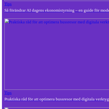
Tips
Så förändrar AI dagens ekonomistyrning – en guide för mod
Tips
Praktiska råd för att optimera bussresor med digitala verktyg