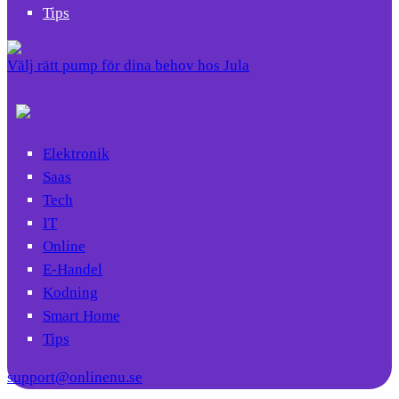
Tips
Välj rätt pump för dina behov hos Jula
Elektronik
Saas
Tech
IT
Online
E-Handel
Kodning
Smart Home
Tips
support@onlinenu.se