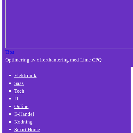
Tips
Optimering av offerthantering med Lime CPQ
Elektronik
Saas
Tech
IT
Online
E-Handel
Kodning
Smart Home