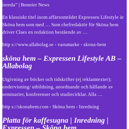
inreda” | Bonnier News
En klassiskt titel inom affärsområdet Expressen Lifestyle är
Sköna hem som med … Som chefredaktör för Sköna hem
driver Claes en redaktion bestående av …
http s://www.allabolag.se › varumarke › skona-hem
sköna hem – Expressen Lifestyle AB –
Allabolag
Utgivning av böcker och tidskrifter (ej reklamtexter);
undervisning/ utbildning, anordnande och hållande av
seminarier, konferenser och studiecirklar. Alla …
http s://skonahem.com › Sköna hem › Inredning
Platta för kaffesugna | Inredning |
Expressen – Sköna hem