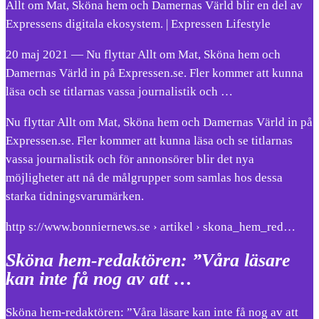
Allt om Mat, Sköna hem och Damernas Värld blir en del av
Expressens digitala ekosystem. | Expressen Lifestyle
20 maj 2021 — Nu flyttar Allt om Mat, Sköna hem och
Damernas Värld in på Expressen.se. Fler kommer att kunna
läsa och se titlarnas vassa journalistik och …
Nu flyttar Allt om Mat, Sköna hem och Damernas Värld in på
Expressen.se. Fler kommer att kunna läsa och se titlarnas
vassa journalistik och för annonsörer blir det nya
möjligheter att nå de målgrupper som samlas hos dessa
starka tidningsvarumärken.
http s://www.bonniernews.se › artikel › skona_hem_red…
Sköna hem-redaktören: ”Våra läsare
kan inte få nog av att …
Sköna hem-redaktören: ”Våra läsare kan inte få nog av att