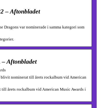
2 – Aftonbladet
ine Dragons var nominerade i samma kategori som
tegorier.
 – Aftonbladet
ards
livit nominerat till årets rockalbum vid American
 till årets rockalbum vid American Music Awards i