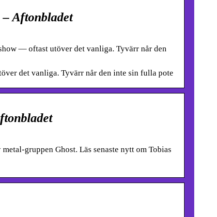
 – Aftonbladet
ow — oftast utöver det vanliga. Tyvärr når den
er det vanliga. Tyvärr når den inte sin fulla pote
ftonbladet
y metal-gruppen Ghost. Läs senaste nytt om Tobias