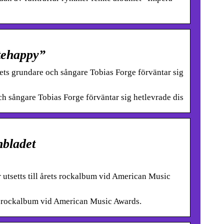
tehappy”
ts grundare och sångare Tobias Forge förväntar sig
 sångare Tobias Forge förväntar sig hetlevrade dis
nbladet
tsetts till årets rockalbum vid American Music
ts rockalbum vid American Music Awards.