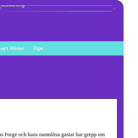
utbildning
art Home
Tips
as Forge och hans namnlösa gastar har grepp om