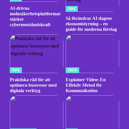
AI-drivna
TIPS
molnsäkerhetsplattformar
Så förändrar AI dagens
stärker
ekonomistyrning – en
cybermotståndskraft
guide för moderna företag
TIPS
TECH
Praktiska råd för att
Explainer Video: En
optimera bussresor med
Effektiv Metod för
digitala verktyg
Kommunikation