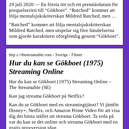
29 juli 2020 — En första titt och ett premiärdatum för
prequelserien till “Gökboet”. “Ratched” kommer att
följa mentalsjuksköterskan Mildred Ratched, men …
“Ratched” kommer att följa mentalsjuksköterskan
Mildred Ratched, men utspelar sig före händelserna
som gjorde karaktären oförglömlig genom “Gökboet”.
http s://thestreamable.com › Sverige › Filmer
Hur du kan se Gökboet (1975)
Streaming Online
Hur du kan se Gökboet (1975) Streaming Online –
The Streamable (SE)
Kan jag streama Gökboet på Netflix?
Kan du se Gökboet med en streamingtjänst? Vi jämför
Disney+, Netflix, och Amazon Prime Video för att visa
dig det bästa stället att streama Gökboet. Ta reda på
var du kan se det online och streama Gökboet med en
gratis provversion idag.