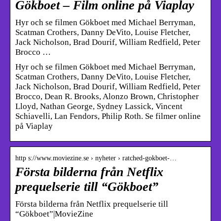
Gökboet – Film online på Viaplay
Hyr och se filmen Gökboet med Michael Berryman,
Scatman Crothers, Danny DeVito, Louise Fletcher,
Jack Nicholson, Brad Dourif, William Redfield, Peter
Brocco …
Hyr och se filmen Gökboet med Michael Berryman,
Scatman Crothers, Danny DeVito, Louise Fletcher,
Jack Nicholson, Brad Dourif, William Redfield, Peter
Brocco, Dean R. Brooks, Alonzo Brown, Christopher
Lloyd, Nathan George, Sydney Lassick, Vincent
Schiavelli, Lan Fendors, Philip Roth. Se filmer online
på Viaplay
http s://www.moviezine.se › nyheter › ratched-gokboet-…
Första bilderna från Netflix
prequelserie till “Gökboet”
Första bilderna från Netflix prequelserie till
“Gökboet”|MovieZine