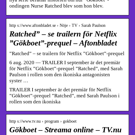
ondingen Nurse Ratched blev som hon blev.
http s://www.aftonbladet.se › Nöje › TV › Sarah Paulson
Ratched” – se trailern för Netflix
”Gökboet”-prequel – Aftonbladet
”Ratched” – se trailern för Netflix ”Gökboet”-prequel
6 aug. 2020 — TRAILER I september är det premiär
för Netflix ”Gökboet”-prequel ”Ratched”, med Sarah
Paulson i rollen som den ikoniska antagonisten
syster …
TRAILER I september är det premiär för Netflix
”Gökboet”-prequel ”Ratched”, med Sarah Paulson i
rollen som den ikoniska
http s://www.tv.nu › program › gokboet
Gökboet – Streama online – TV.nu