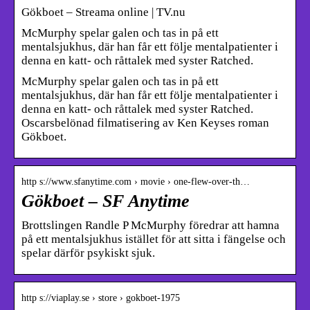
Gökboet – Streama online | TV.nu
McMurphy spelar galen och tas in på ett
mentalsjukhus, där han får ett följe mentalpatienter i
denna en katt- och råttalek med syster Ratched.
McMurphy spelar galen och tas in på ett
mentalsjukhus, där han får ett följe mentalpatienter i
denna en katt- och råttalek med syster Ratched.
Oscarsbelönad filmatisering av Ken Keyses roman
Gökboet.
http s://www.sfanytime.com › movie › one-flew-over-th…
Gökboet – SF Anytime
Brottslingen Randle P McMurphy föredrar att hamna
på ett mentalsjukhus istället för att sitta i fängelse och
spelar därför psykiskt sjuk.
http s://viaplay.se › store › gokboet-1975