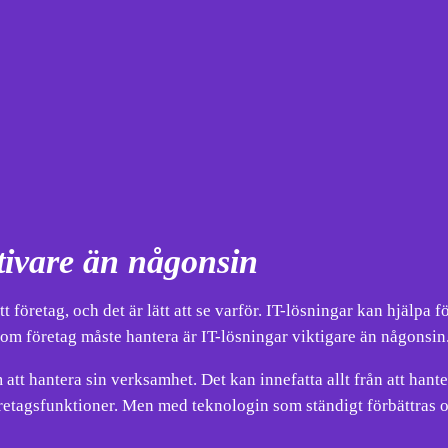
ktivare än någonsin
 företag, och det är lätt att se varför. IT-lösningar kan hjälpa f
om företag måste hantera är IT-lösningar viktigare än någonsin
 att hantera sin verksamhet. Det kan innefatta allt från att hante
tagsfunktioner. Men med teknologin som ständigt förbättras oc