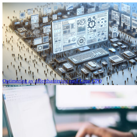
Optimering av offerthantering med Lime CPQ