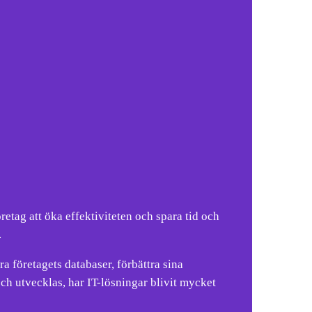
öretag att öka effektiviteten och spara tid och
.
ra företagets databaser, förbättra sina
h utvecklas, har IT-lösningar blivit mycket