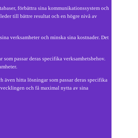
databaser, förbättra sina kommunikationssystem och
eder till bättre resultat och en högre nivå av
r sina verksamheter och minska sina kostnader. Det
ngar som passar deras specifika verksamhetsbehov.
amheter.
ch även hitta lösningar som passar deras specifika
tvecklingen och få maximal nytta av sina