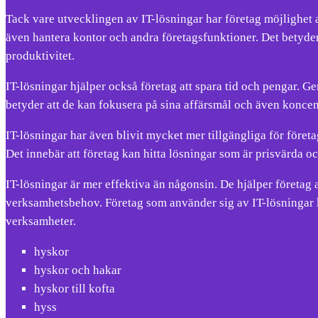
Tack vare utvecklingen av IT-lösningar har företag möjlighet 
även hantera kontor och andra företagsfunktioner. Det betyder a
produktivitet.
IT-lösningar hjälper också företag att spara tid och pengar. 
betyder att de kan fokusera på sina affärsmål och även koncentr
IT-lösningar har även blivit mycket mer tillgängliga för föret
Det innebär att företag kan hitta lösningar som är prisvärda 
IT-lösningar är mer effektiva än någonsin. De hjälper företag 
verksamhetsbehov. Företag som använder sig av IT-lösningar k
verksamheter.
hyskor
hyskor och hakar
hyskor till kofta
hyss