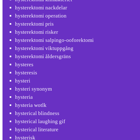
hysterektomi nackdelar
hysterektomi operation
hysterektomi pris
hysterektomi risker
hysterektomi salpingo-ooforektomi
hysterektomi viktuppgång
hysterektomi åldersgräns
hysteres
hysteresis
hysteri
hysteri synonym
hysteria
hysteria wotlk
hysterical blindness
hysterical laughing gif
hysterical literature
hysterisk