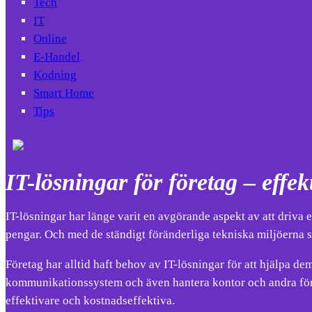
Tech
IT
Online
E-Handel
Kodning
Smart Home
Tips
IT-lösningar för företag – effe
IT-lösningar har länge varit en avgörande aspekt av att driva ett
pengar. Och med de ständigt föränderliga tekniska miljöerna s
Företag har alltid haft behov av IT-lösningar för att hjälpa dem
kommunikationssystem och även hantera kontor och andra före
effektivare och kostnadseffektiva.