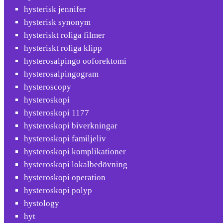
hysterisk jennifer
hysterisk synonym
hysteriskt roliga filmer
hysteriskt roliga klipp
hysterosalpingo ooforektomi
hysterosalpingogram
hysteroscopy
hysteroskopi
hysteroskopi 1177
hysteroskopi biverkningar
hysteroskopi familjeliv
hysteroskopi komplikationer
hysteroskopi lokalbedövning
hysteroskopi operation
hysteroskopi polyp
hystology
hyt