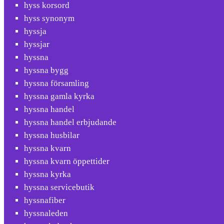
hyss korsord
hyss synonym
hyssja
hyssjar
hyssna
hyssna bygg
hyssna församling
hyssna gamla kyrka
hyssna handel
hyssna handel erbjudande
hyssna husbilar
hyssna kvarn
hyssna kvarn öppettider
hyssna kyrka
hyssna servicebutik
hyssnafiber
hyssnaleden