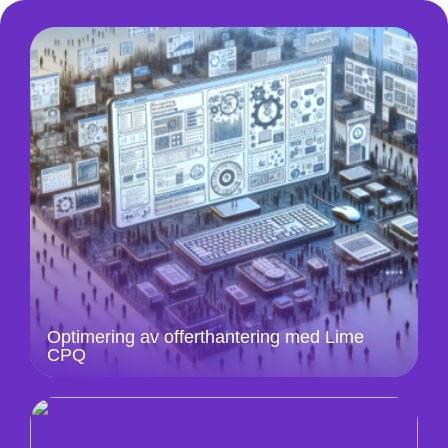
Optimering av offerthantering med Lime
CPQ