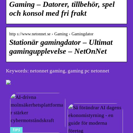
Gaming – Datorer, tillbehör, spel
och konsol med fri frakt
http s://www.netonnet.se › Gaming › Gamingdator
Stationär gamingdator – Ultimat
gamingupplevelse – NetOnNet
Keywords: netonnet gaming, gaming pc netonnet
TIPS