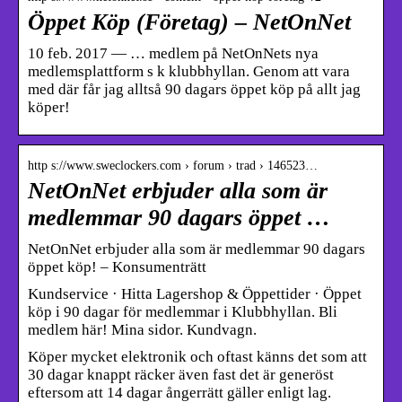
Öppet Köp (Företag) – NetOnNet
10 feb. 2017 — … medlem på NetOnNets nya
medlemsplattform s k klubbhyllan. Genom att vara
med där får jag alltså 90 dagars öppet köp på allt jag
köper!
http s://www.sweclockers.com › forum › trad › 146523…
NetOnNet erbjuder alla som är
medlemmar 90 dagars öppet …
NetOnNet erbjuder alla som är medlemmar 90 dagars
öppet köp! – Konsumenträtt
Kundservice · Hitta Lagershop & Öppettider · Öppet
köp i 90 dagar för medlemmar i Klubbhyllan. Bli
medlem här! Mina sidor. Kundvagn.
Köper mycket elektronik och oftast känns det som att
30 dagar knappt räcker även fast det är generöst
eftersom att 14 dagar ångerrätt gäller enligt lag.