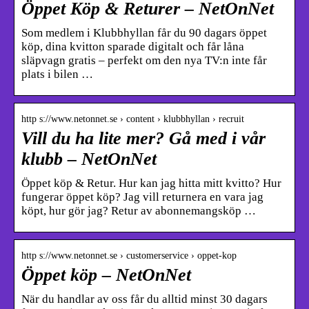
Öppet Köp & Returer – NetOnNet
Som medlem i Klubbhyllan får du 90 dagars öppet
köp, dina kvitton sparade digitalt och får låna
släpvagn gratis – perfekt om den nya TV:n inte får
plats i bilen …
http s://www.netonnet.se › content › klubbhyllan › recruit
Vill du ha lite mer? Gå med i vår
klubb – NetOnNet
Öppet köp & Retur. Hur kan jag hitta mitt kvitto? Hur
fungerar öppet köp? Jag vill returnera en vara jag
köpt, hur gör jag? Retur av abonnemangsköp …
http s://www.netonnet.se › customerservice › oppet-kop
Öppet köp – NetOnNet
När du handlar av oss får du alltid minst 30 dagars