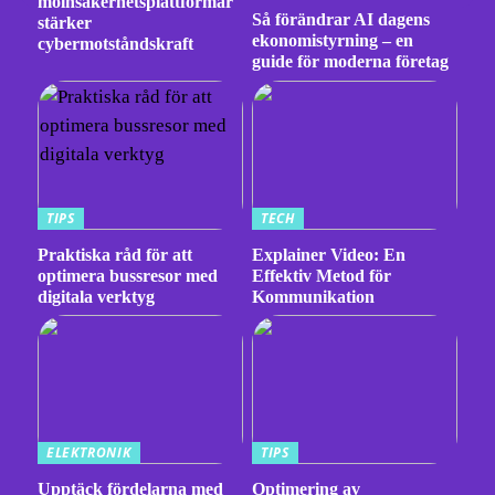
molnsäkerhetsplattformar
Så förändrar AI dagens
stärker
ekonomistyrning – en
cybermotståndskraft
guide för moderna företag
TIPS
TECH
Praktiska råd för att
Explainer Video: En
optimera bussresor med
Effektiv Metod för
digitala verktyg
Kommunikation
ELEKTRONIK
TIPS
Upptäck fördelarna med
Optimering av