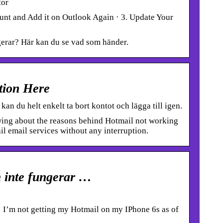
tor
nt and Add it on Outlook Again · 3. Update Your
gerar? Här kan du se vad som händer.
tion Here
n du helt enkelt ta bort kontot och lägga till igen.
ing about the reasons behind Hotmail not working
il email services without any interruption.
m inte fungerar …
 I’m not getting my Hotmail on my IPhone 6s as of