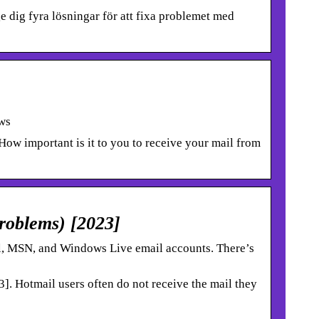
 dig fyra lösningar för att fixa problemet med
ws
ow important is it to you to receive your mail from
problems) [2023]
l, MSN, and Windows Live email accounts. There’s
. Hotmail users often do not receive the mail they