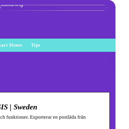
utbildning
art Home
Tips
SIS | Sweden
h funktioner. Exporterar en postlåda från