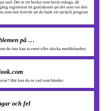
s ned. Det är ett beslut som berör många, då
ång registrerat ett gratiskonto på det som var den
sta som inte krävde att du hade ett särskilt program
roblemen på …
om du inte kan ta emot eller skicka meddelanden.
tlook.com
gerar? Här kan du se vad som händer.
ngar och fel