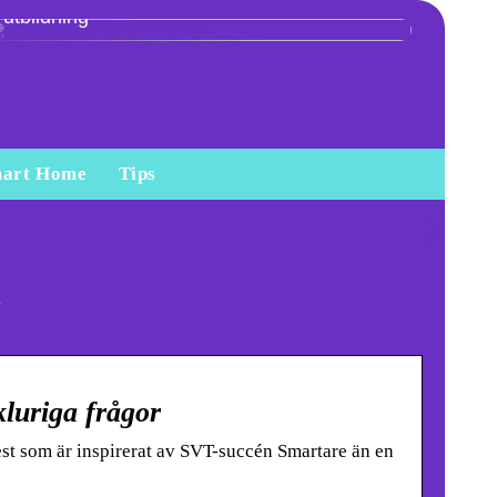
utbildning
art Home
Tips
luriga frågor
est som är inspirerat av SVT-succén Smartare än en