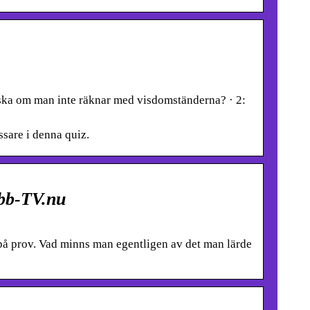
ska om man inte räknar med visdomständerna? · 2:
sare i denna quiz.
ebb-TV.nu
 på prov. Vad minns man egentligen av det man lärde