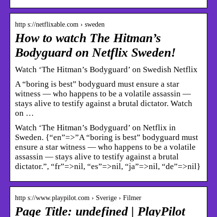
http s://netflixable.com › sweden
How to watch The Hitman’s
Bodyguard on Netflix Sweden!
Watch ‘The Hitman’s Bodyguard’ on Swedish Netflix
A “boring is best” bodyguard must ensure a star
witness — who happens to be a volatile assassin —
stays alive to testify against a brutal dictator. Watch
on …
Watch ‘The Hitman’s Bodyguard’ on Netflix in
Sweden. {“en”=>”A “boring is best” bodyguard must
ensure a star witness — who happens to be a volatile
assassin — stays alive to testify against a brutal
dictator.”, “fr”=>nil, “es”=>nil, “ja”=>nil, “de”=>nil}
http s://www.playpilot.com › Sverige › Filmer
Page Title: undefined | PlayPilot