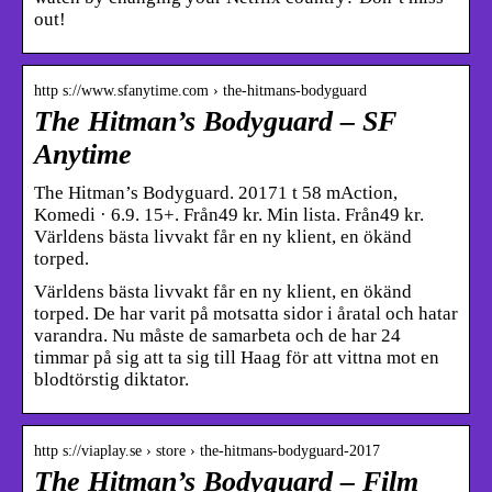
out!
http s://www.sfanytime.com › the-hitmans-bodyguard
The Hitman’s Bodyguard – SF
Anytime
The Hitman’s Bodyguard. 20171 t 58 mAction,
Komedi · 6.9. 15+. Från49 kr. Min lista. Från49 kr.
Världens bästa livvakt får en ny klient, en ökänd
torped.
Världens bästa livvakt får en ny klient, en ökänd
torped. De har varit på motsatta sidor i åratal och hatar
varandra. Nu måste de samarbeta och de har 24
timmar på sig att ta sig till Haag för att vittna mot en
blodtörstig diktator.
http s://viaplay.se › store › the-hitmans-bodyguard-2017
The Hitman’s Bodyguard – Film