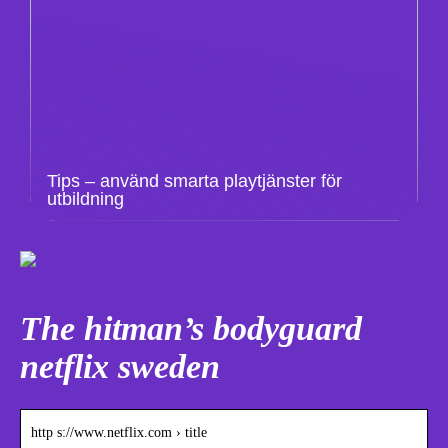
Tips – använd smarta playtjänster för
utbildning
The hitman’s bodyguard
netflix sweden
http s://www.netflix.com › title