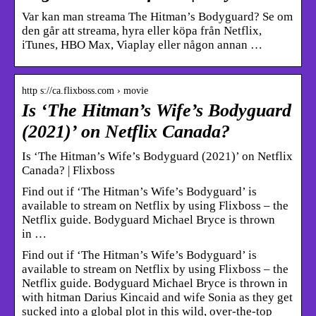
Var kan man streama The Hitman’s Bodyguard? Se om
den går att streama, hyra eller köpa från Netflix,
iTunes, HBO Max, Viaplay eller någon annan …
http s://ca.flixboss.com › movie
Is ‘The Hitman’s Wife’s Bodyguard
(2021)’ on Netflix Canada?
Is ‘The Hitman’s Wife’s Bodyguard (2021)’ on Netflix
Canada? | Flixboss
Find out if ‘The Hitman’s Wife’s Bodyguard’ is
available to stream on Netflix by using Flixboss – the
Netflix guide. Bodyguard Michael Bryce is thrown
in …
Find out if ‘The Hitman’s Wife’s Bodyguard’ is
available to stream on Netflix by using Flixboss – the
Netflix guide. Bodyguard Michael Bryce is thrown in
with hitman Darius Kincaid and wife Sonia as they get
sucked into a global plot in this wild, over-the-top