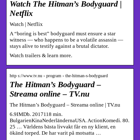
Watch The Hitman’s Bodyguard |
Netflix
Watch | Netflix
A “boring is best” bodyguard must ensure a star
witness — who happens to be a volatile assassin —
stays alive to testify against a brutal dictator.
Watch trailers & learn more.
http s://www.tv.nu › program › the-hitman-s-bodyguard
The Hitman’s Bodyguard –
Streama online – TV.nu
The Hitman’s Bodyguard – Streama online | TV.nu
6.9IMDb. 2017118 min.
BulgarienKinaNederländernaUSA. ActionKomedi. 80.
25 … Världens bästa livvakt får en ny klient, en
ökänd torped. De har varit på motsatta …