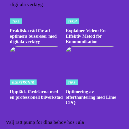
TIPS
TECH
Praktiska råd för att
Explainer Video: En
optimera bussresor med
Effektiv Metod för
digitala verktyg
Kommunikation
ELEKTRONIK
TIPS
Upptäck fördelarna med
Optimering av
en professionell bilverkstad
offerthantering med Lime
CPQ
Välj rätt pump för dina behov hos Jula