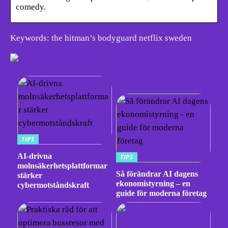
comedy.
Keywords: the hitman’s bodyguard netflix sweden
TIPS
AI-drivna
TIPS
molnsäkerhetsplattformar
Så förändrar AI dagens
stärker
ekonomistyrning – en
cybermotståndskraft
guide för moderna företag