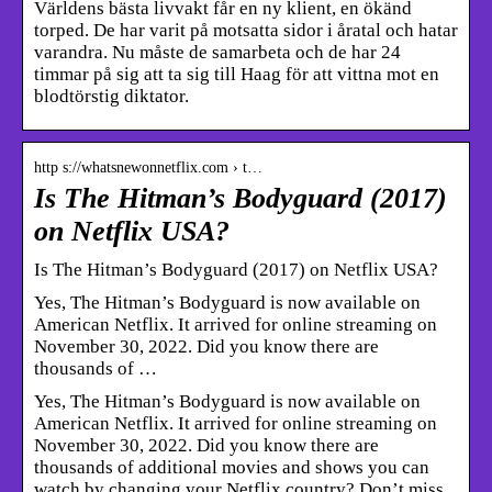
Världens bästa livvakt får en ny klient, en ökänd
torped. De har varit på motsatta sidor i åratal och hatar
varandra. Nu måste de samarbeta och de har 24
timmar på sig att ta sig till Haag för att vittna mot en
blodtörstig diktator.
http s://whatsnewonnetflix.com › t…
Is The Hitman’s Bodyguard (2017)
on Netflix USA?
Is The Hitman’s Bodyguard (2017) on Netflix USA?
Yes, The Hitman’s Bodyguard is now available on
American Netflix. It arrived for online streaming on
November 30, 2022. Did you know there are
thousands of …
Yes, The Hitman’s Bodyguard is now available on
American Netflix. It arrived for online streaming on
November 30, 2022. Did you know there are
thousands of additional movies and shows you can
watch by changing your Netflix country? Don’t miss