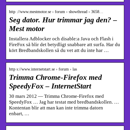
http ://www.mestmotor.se › forum › showthread › 3658…
Seg dator. Hur trimmar jag den? –
Mest motor
Installera Adblocker och disable:a Java och Flash i
FireFox så blir det betydligt snabbare att surfa. Har du
kört Bredbandskollen så du vet att du inte har …
http s://www.internetstart.se › forum › las
Trimma Chrome-Firefox med
SpeedyFox – InternetStart
30 mars 2012 — Trimma Chrome-Firefox med
SpeedyFox … Jag har testat med bredbandskollen. …
Kontentan blir att man kan inte trimma datorn
enbart, …