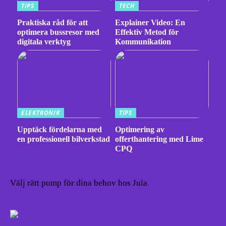
TIPS
TECH
Praktiska råd för att
Explainer Video: En
optimera bussresor med
Effektiv Metod för
digitala verktyg
Kommunikation
ELEKTRONIK
TIPS
Upptäck fördelarna med
Optimering av
en professionell bilverkstad
offerthantering med Lime
CPQ
Välj rätt pump för dina behov hos Jula