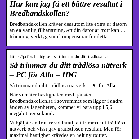
Hur kan jag få ett bättre resultat i
Bredbandskollen?
Bredbandskollen kräver dessutom lite extra ur datorn
än en vanlig filhämtning. Att din dator är trött kan …
trimningsverktyg som kompenserar för detta.
http s://pcforalla.idg.se › sa-trimmar-du-ditt-tradlosa-nat…
Så trimmar du ditt trådlösa nätverk
– PC för Alla – IDG
Så trimmar du ditt trådlösa nätverk – PC för Alla
När vi mäter hastigheten med tjänsten
Bredbandskollen.se i sovrummet som ligger i andra
änden av lägenheten, kommer vi bara upp i 5,6
megabit per sekund.
Vi hjälpte en frustrerad familj att trimma sitt trådlösa
nätverk och visst gav gratistipsen resultat. Men för
maximal hastighet krävdes en helt ny router.