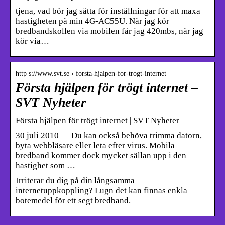
tjena, vad bör jag sätta för inställningar för att maxa
hastigheten på min 4G-AC55U. När jag kör
bredbandskollen via mobilen får jag 420mbs, när jag
kör via…
http s://www.svt.se › forsta-hjalpen-for-trogt-internet
Första hjälpen för trögt internet –
SVT Nyheter
Första hjälpen för trögt internet | SVT Nyheter
30 juli 2010 — Du kan också behöva trimma datorn,
byta webbläsare eller leta efter virus. Mobila
bredband kommer dock mycket sällan upp i den
hastighet som …
Irriterar du dig på din långsamma
internetuppkoppling? Lugn det kan finnas enkla
botemedel för ett segt bredband.