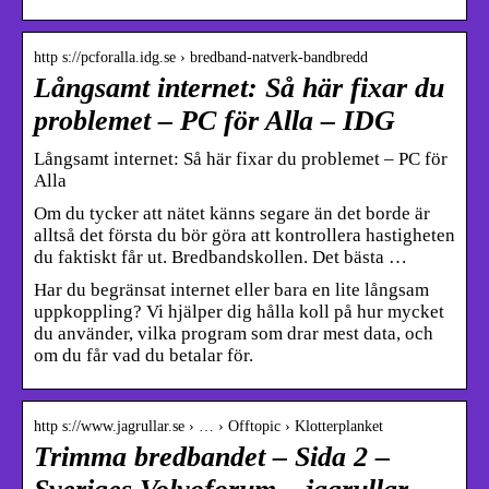
http s://pcforalla.idg.se › bredband-natverk-bandbredd
Långsamt internet: Så här fixar du
problemet – PC för Alla – IDG
Långsamt internet: Så här fixar du problemet – PC för
Alla
Om du tycker att nätet känns segare än det borde är
alltså det första du bör göra att kontrollera hastigheten
du faktiskt får ut. Bredbandskollen. Det bästa …
Har du begränsat internet eller bara en lite långsam
uppkoppling? Vi hjälper dig hålla koll på hur mycket
du använder, vilka program som drar mest data, och
om du får vad du betalar för.
http s://www.jagrullar.se › … › Offtopic › Klotterplanket
Trimma bredbandet – Sida 2 –