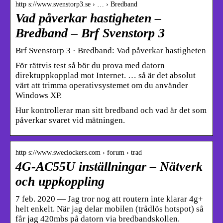
http s://www.svenstorp3.se › … › Bredband
Vad påverkar hastigheten –
Bredband – Brf Svenstorp 3
Brf Svenstorp 3 · Bredband: Vad påverkar hastigheten
För rättvis test så bör du prova med datorn
direktuppkopplad mot Internet. … så är det absolut
värt att trimma operativsystemet om du använder
Windows XP.
Hur kontrollerar man sitt bredband och vad är det som
påverkar svaret vid mätningen.
http s://www.sweclockers.com › forum › trad
4G-AC55U inställningar – Nätverk
och uppkoppling
7 feb. 2020 — Jag tror nog att routern inte klarar 4g+
helt enkelt. När jag delar mobilen (trådlös hotspot) så
får jag 420mbs på datorn via bredbandskollen.