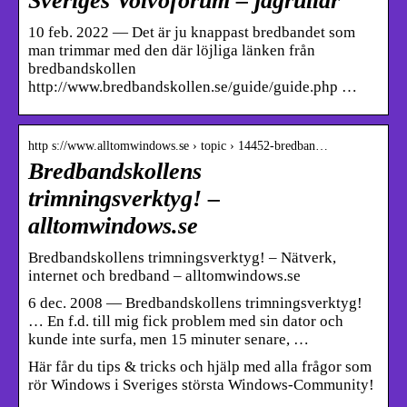
Sveriges Volvoforum – jagrullar
10 feb. 2022 — Det är ju knappast bredbandet som
man trimmar med den där löjliga länken från
bredbandskollen
http://www.bredbandskollen.se/guide/guide.php …
http s://www.alltomwindows.se › topic › 14452-bredban…
Bredbandskollens
trimningsverktyg! –
alltomwindows.se
Bredbandskollens trimningsverktyg! – Nätverk,
internet och bredband – alltomwindows.se
6 dec. 2008 — Bredbandskollens trimningsverktyg!
… En f.d. till mig fick problem med sin dator och
kunde inte surfa, men 15 minuter senare, …
Här får du tips & tricks och hjälp med alla frågor som
rör Windows i Sveriges största Windows-Community!