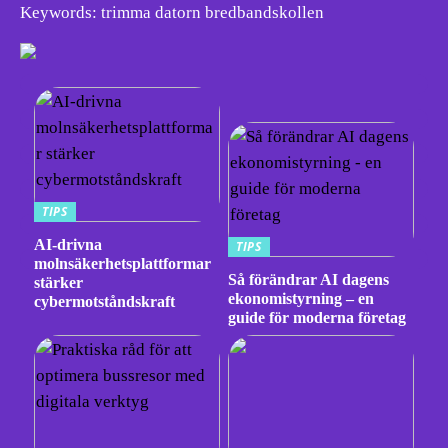
Keywords: trimma datorn bredbandskollen
TIPS
AI-drivna
TIPS
molnsäkerhetsplattformar
Så förändrar AI dagens
stärker
ekonomistyrning – en
cybermotståndskraft
guide för moderna företag