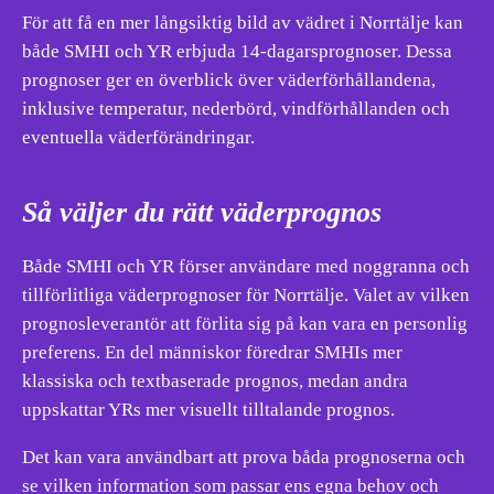
För att få en mer långsiktig bild av vädret i Norrtälje kan
både SMHI och YR erbjuda 14-dagarsprognoser. Dessa
prognoser ger en överblick över väderförhållandena,
inklusive temperatur, nederbörd, vindförhållanden och
eventuella väderförändringar.
Så väljer du rätt väderprognos
Både SMHI och YR förser användare med noggranna och
tillförlitliga väderprognoser för Norrtälje. Valet av vilken
prognosleverantör att förlita sig på kan vara en personlig
preferens. En del människor föredrar SMHIs mer
klassiska och textbaserade prognos, medan andra
uppskattar YRs mer visuellt tilltalande prognos.
Det kan vara användbart att prova båda prognoserna och
se vilken information som passar ens egna behov och