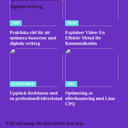
TIPS
TECH
Praktiska råd för att
Explainer Video: En
optimera bussresor med
Effektiv Metod för
digitala verktyg
Kommunikation
ELEKTRONIK
TIPS
Upptäck fördelarna med
Optimering av
en professionell bilverkstad
offerthantering med Lime
CPQ
Välj rätt pump för dina behov hos Jula