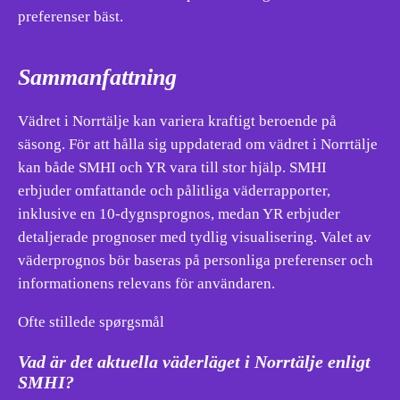
preferenser bäst.
Sammanfattning
Vädret i Norrtälje kan variera kraftigt beroende på
säsong. För att hålla sig uppdaterad om vädret i Norrtälje
kan både SMHI och YR vara till stor hjälp. SMHI
erbjuder omfattande och pålitliga väderrapporter,
inklusive en 10-dygnsprognos, medan YR erbjuder
detaljerade prognoser med tydlig visualisering. Valet av
väderprognos bör baseras på personliga preferenser och
informationens relevans för användaren.
Ofte stillede spørgsmål
Vad är det aktuella väderläget i Norrtälje enligt
SMHI?