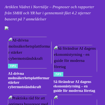
Artiklen Vädret i Norrtälje – Prognoser och rapporter
från SMHI och YR har i gennemsnit fået
4.2
stjerner
baseret på
7
anmeldelser
TIPS
AI-drivna
TIPS
molnsäkerhetsplattformar
Så förändrar AI dagens
stärker
ekonomistyrning – en
cybermotståndskraft
guide för moderna företag