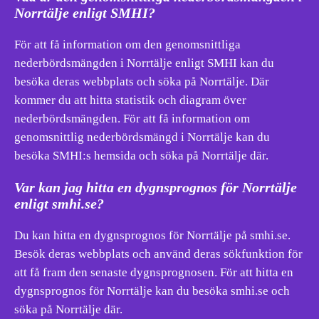
Norrtälje enligt SMHI?
För att få information om den genomsnittliga
nederbördsmängden i Norrtälje enligt SMHI kan du
besöka deras webbplats och söka på Norrtälje. Där
kommer du att hitta statistik och diagram över
nederbördsmängden. För att få information om
genomsnittlig nederbördsmängd i Norrtälje kan du
besöka SMHI:s hemsida och söka på Norrtälje där.
Var kan jag hitta en dygnsprognos för Norrtälje
enligt smhi.se?
Du kan hitta en dygnsprognos för Norrtälje på smhi.se.
Besök deras webbplats och använd deras sökfunktion för
att få fram den senaste dygnsprognosen. För att hitta en
dygnsprognos för Norrtälje kan du besöka smhi.se och
söka på Norrtälje där.