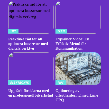
TIPS
TECH
Praktiska råd för att
Explainer Video: En
optimera bussresor med
Effektiv Metod för
digitala verktyg
Kommunikation
ELEKTRONIK
TIPS
Upptäck fördelarna med
Optimering av
en professionell bilverkstad
offerthantering med Lime
CPQ