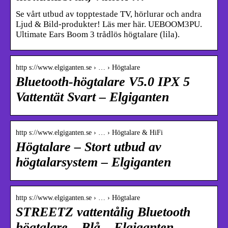
Se vårt utbud av topptestade TV, hörlurar och andra
Ljud & Bild-produkter! Läs mer här. UEBOOM3PU.
Ultimate Ears Boom 3 trådlös högtalare (lila).
http s://www.elgiganten.se › … › Högtalare
Bluetooth-högtalare V5.0 IPX 5
Vattentät Svart – Elgiganten
http s://www.elgiganten.se › … › Högtalare & HiFi
Högtalare – Stort utbud av
högtalarsystem – Elgiganten
http s://www.elgiganten.se › … › Högtalare
STREETZ vattentålig Bluetooth
högtalare – Blå – Elgiganten