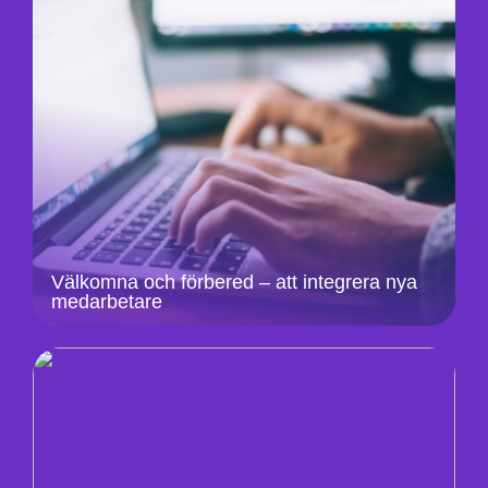
Välkomna och förbered – att integrera nya
medarbetare