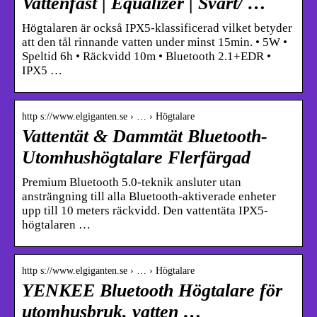
Vattenfast | Equalizer | Svart/ …
Högtalaren är också IPX5-klassificerad vilket betyder
att den tål rinnande vatten under minst 15min. • 5W •
Speltid 6h • Räckvidd 10m • Bluetooth 2.1+EDR •
IPX5 …
http s://www.elgiganten.se › … › Högtalare
Vattentät & Dammtät Bluetooth-
Utomhushögtalare Flerfärgad
Premium Bluetooth 5.0-teknik ansluter utan
ansträngning till alla Bluetooth-aktiverade enheter
upp till 10 meters räckvidd. Den vattentäta IPX5-
högtalaren …
http s://www.elgiganten.se › … › Högtalare
YENKEE Bluetooth Högtalare för
utomhusbruk, vatten …