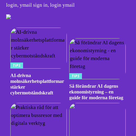
login, ymail sign in, login ymail
TIPS
AI-drivna
TIPS
molnsäkerhetsplattformar
Så förändrar AI dagens
stärker
ekonomistyrning – en
cybermotståndskraft
guide för moderna företag