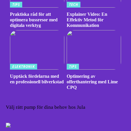
TIPS
TECH
Praktiska råd för att
Explainer Video: En
optimera bussresor med
Effektiv Metod för
digitala verktyg
Kommunikation
ELEKTRONIK
TIPS
Upptäck fördelarna med
Optimering av
en professionell bilverkstad
offerthantering med Lime
CPQ
Välj rätt pump för dina behov hos Jula