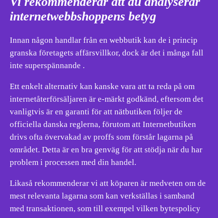
Vi rekommenderar att du analyserar
internetwebbshoppens betyg
Innan någon handlar från en webbutik kan de i princip
granska företagets affärsvillkor, dock är det i många fall
inte superspännande .
Ett enkelt alternativ kan kanske vara att ta reda på om
internetåterförsäljaren är e-märkt godkänd, eftersom det
vanligtvis är en garanti för att nätbutiken följer de
officiella danska reglerna, förutom att Internetbutiken
drivs ofta övervakad av proffs som förstår lagarna på
området. Detta är en bra genväg för att stödja när du har
problem i processen med din handel.
Likaså rekommenderar vi att köparen är medveten om de
mest relevanta lagarna som kan verkställas i samband
med transaktionen, som till exempel vilken bytespolicy