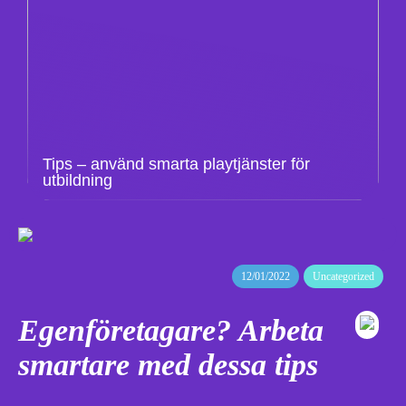
Tips – använd smarta playtjänster för
utbildning
12/01/2022
Uncategorized
Egenföretagare? Arbeta
smartare med dessa tips