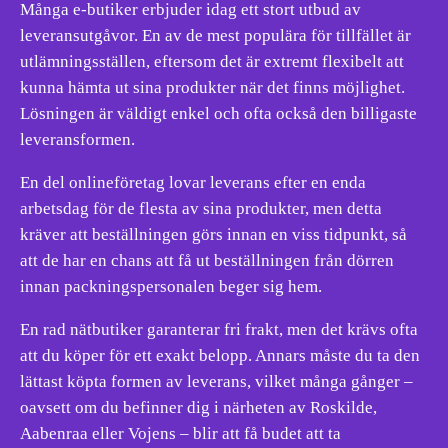
Många e-butiker erbjuder idag ett stort utbud av
leveransutgåvor. En av de mest populära för tillfället är
utlämningsställen, eftersom det är extremt flexibelt att
kunna hämta ut sina produkter när det finns möjlighet.
Lösningen är väldigt enkel och ofta också den billigaste
leveransformen.
En del onlineföretag lovar leverans efter en enda
arbetsdag för de flesta av sina produkter, men detta
kräver att beställningen görs innan en viss tidpunkt, så
att de har en chans att få ut beställningen från dörren
innan packningspersonalen beger sig hem.
En rad nätbutiker garanterar fri frakt, men det krävs ofta
att du köper för ett exakt belopp. Annars måste du ta den
lättast köpta formen av leverans, vilket många gånger –
oavsett om du befinner dig i närheten av Roskilde,
Aabenraa eller Vojens – blir att få budet att ta