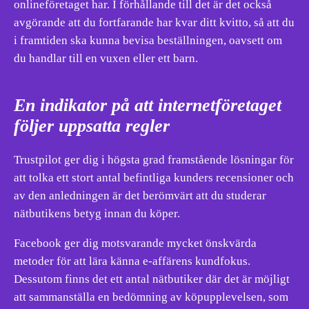
onlineföretaget har. I förhållande till det är det också
avgörande att du fortfarande har kvar ditt kvitto, så att du
i framtiden ska kunna bevisa beställningen, oavsett om
du handlar till en vuxen eller ett barn.
En indikator på att internetföretaget
följer uppsatta regler
Trustpilot ger dig i högsta grad framstående lösningar för
att tolka ett stort antal befintliga kunders recensioner och
av den anledningen är det berömvärt att du studerar
nätbutikens betyg innan du köper.
Facebook ger dig motsvarande mycket önskvärda
metoder för att lära känna e-affärens kundfokus.
Dessutom finns det ett antal nätbutiker där det är möjligt
att sammanställa en bedömning av köpupplevelsen, som