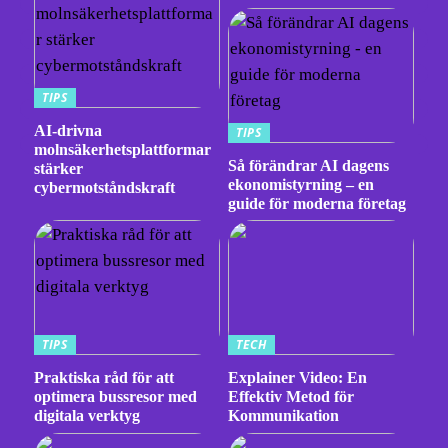
TIPS
AI-drivna
TIPS
molnsäkerhetsplattformar
Så förändrar AI dagens
stärker
ekonomistyrning – en
cybermotståndskraft
guide för moderna företag
TIPS
TECH
Praktiska råd för att
Explainer Video: En
optimera bussresor med
Effektiv Metod för
digitala verktyg
Kommunikation