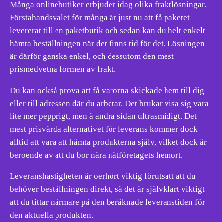
Många onlinebutiker erbjuder idag olika fraktlösningar.
Förstahandsvalet för många är just nu att få paketet
levererat till en paketbutik och sedan kan du helt enkelt
hämta beställningen när det finns tid för det. Lösningen
är därför ganska enkel, och dessutom den mest
prismedvetna formen av frakt.
Du kan också prova att få varorna skickade hem till dig
eller till adressen där du arbetar. Det brukar visa sig vara
lite mer pepprigt, men å andra sidan ultrasmidigt. Det
mest prisvärda alternativet för leverans kommer dock
alltid att vara att hämta produkterna själv, vilket dock är
beroende av att du bor nära nätföretagets hemort.
Leveranshastigheten är oerhört viktig förutsatt att du
behöver beställningen direkt, så det är självklart viktigt
att du tittar närmare på den beräknade leveranstiden för
den aktuella produkten.