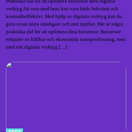
Praktiska råd för att optimera bussresor med digitala
verktyg Att resa med buss kan vara både bekvämt och
kostnadseffektivt. Med hjälp av digitala verktyg kan du
göra resan ännu smidigare och mer njutbar. Här är några
praktiska råd för att optimera dina bussresor. Bussresor
erbjuder en hållbar och ekonomisk transportlösning, men
med rätt digitala verktyg […]