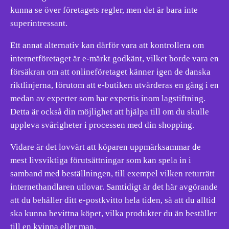
kunna se över företagets regler, men det är bara inte
superintressant.
Ett annat alternativ kan därför vara att kontrollera om
internetföretaget är e-märkt godkänt, vilket borde vara en
försäkran om att onlineföretaget känner igen de danska
riktlinjerna, förutom att e-butiken utvärderas en gång i en
medan av experter som har expertis inom lagstiftning.
Detta är också din möjlighet att hjälpa till om du skulle
uppleva svårigheter i processen med din shopping.
Vidare är det lovvärt att köparen uppmärksammar de
mest livsviktiga förutsättningar som kan spela in i
samband med beställningen, till exempel vilken returrätt
internethandlaren utlovar. Samtidigt är det här avgörande
att du behåller ditt e-postkvitto hela tiden, så att du alltid
ska kunna bevittna köpet, vilka produkter du än beställer
till en kvinna eller man.