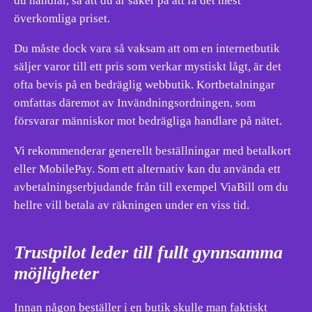
du handlar, så att du är säker på att få det mest
överkomliga priset.
Du måste dock vara så vaksam att om en internetbutik
säljer varor till ett pris som verkar mystiskt lågt, är det
ofta bevis på en bedräglig webbutik. Kortbetalningar
omfattas däremot av Invändningsordningen, som
försvarar människor mot bedrägliga handlare på nätet.
Vi rekommenderar generellt beställningar med betalkort
eller MobilePay. Som ett alternativ kan du använda ett
avbetalningserbjudande från till exempel ViaBill om du
hellre vill betala av räkningen under en viss tid.
Trustpilot leder till fullt gynnsamma
möjligheter
Innan någon beställer i en butik skulle man faktiskt