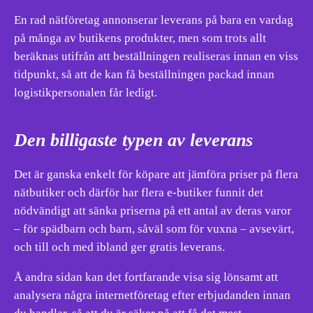
En rad nätföretag annonserar leverans på bara en vardag
på många av butikens produkter, men som trots allt
beräknas utifrån att beställningen realiseras innan en viss
tidpunkt, så att de kan få beställningen packad innan
logistikpersonalen får ledigt.
Den billigaste typen av leverans
Det är ganska enkelt för köpare att jämföra priser på flera
nätbutiker och därför har flera e-butiker funnit det
nödvändigt att sänka priserna på ett antal av deras varor
– för spädbarn och barn, såväl som för vuxna – avsevärt,
och till och med ibland ger gratis leverans.
Å andra sidan kan det fortfarande visa sig lönsamt att
analysera några internetföretag efter erbjudanden innan