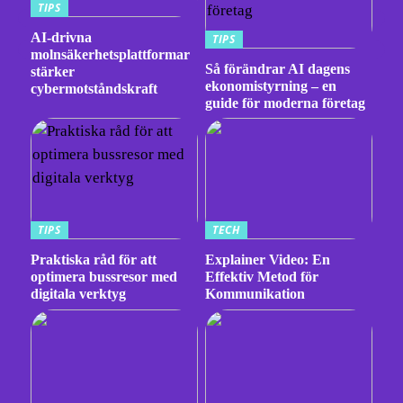
TIPS
AI-drivna
TIPS
molnsäkerhetsplattformar
Så förändrar AI dagens
stärker
ekonomistyrning – en
cybermotståndskraft
guide för moderna företag
TIPS
TECH
Praktiska råd för att
Explainer Video: En
optimera bussresor med
Effektiv Metod för
digitala verktyg
Kommunikation