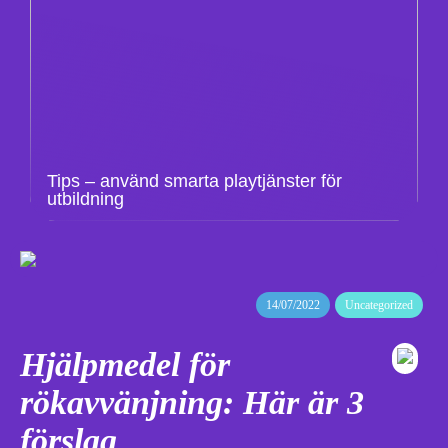
Tips – använd smarta playtjänster för
utbildning
14/07/2022
Uncategorized
Hjälpmedel för
rökavvänjning: Här är 3
förslag