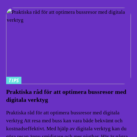
TIPS
Praktiska råd för att optimera bussresor med
digitala verktyg
Praktiska råd för att optimera bussresor med digitala
verktyg Att resa med buss kan vara både bekvämt och
kostnadseffektivt. Med hjälp av digitala verktyg kan du
göra resan ännu smidigare och mer njutbar. Här är några