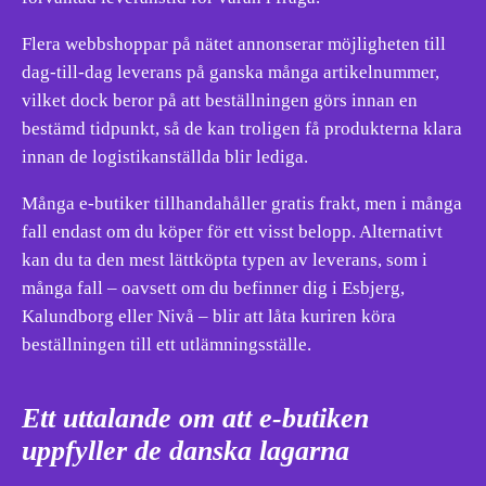
Flera webbshoppar på nätet annonserar möjligheten till
dag-till-dag leverans på ganska många artikelnummer,
vilket dock beror på att beställningen görs innan en
bestämd tidpunkt, så de kan troligen få produkterna klara
innan de logistikanställda blir lediga.
Många e-butiker tillhandahåller gratis frakt, men i många
fall endast om du köper för ett visst belopp. Alternativt
kan du ta den mest lättköpta typen av leverans, som i
många fall – oavsett om du befinner dig i Esbjerg,
Kalundborg eller Nivå – blir att låta kuriren köra
beställningen till ett utlämningsställe.
Ett uttalande om att e-butiken
uppfyller de danska lagarna