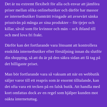
Det är nu extremt flexibelt för alla och envar att jämföra
priser mellan olika onlinebutiker och därför har massor
av internetbutiker framträtt tvingade att avsevärt sänka
prisnivån på många av sina produkter – för tjejer och
killar, såväl som för kvinnor och män – och ibland till
och med lova fri frakt.
Därför kan det fortfarande vara lönsamt att kontrollera
enskilda internetbutiker efter försäljning innan du slutför
din shopping, så att du är på den säkra sidan att få tag på
det billigaste priset.
Man bör fortfarande vara så vaksam att när en webbutik
säljer varor till ett reapris som är enormt tilltalande, kan
det ofta vara ett tecken på en falsk butik. Att handla med
kort omfattas dock av en regel som hjälper kunden mot
oäkta internetuttag.