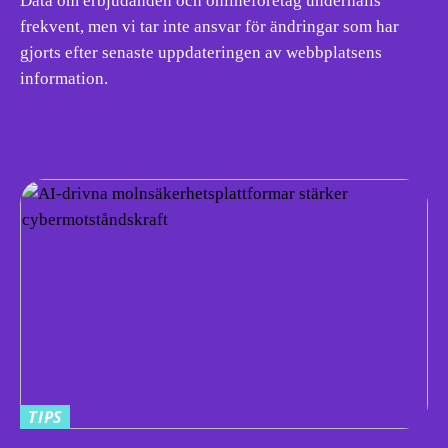
Data om erbjudanden och onlineföretag underhålls
frekvent, men vi tar inte ansvar för ändringar som har
gjorts efter senaste uppdateringen av webbplatsens
information.
TIPS