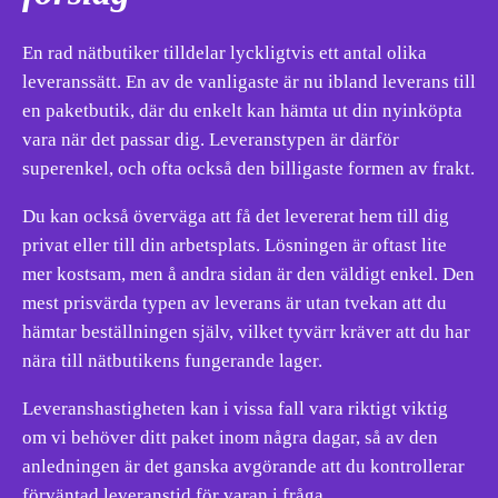
En rad nätbutiker tilldelar lyckligtvis ett antal olika
leveranssätt. En av de vanligaste är nu ibland leverans till
en paketbutik, där du enkelt kan hämta ut din nyinköpta
vara när det passar dig. Leveranstypen är därför
superenkel, och ofta också den billigaste formen av frakt.
Du kan också överväga att få det levererat hem till dig
privat eller till din arbetsplats. Lösningen är oftast lite
mer kostsam, men å andra sidan är den väldigt enkel. Den
mest prisvärda typen av leverans är utan tvekan att du
hämtar beställningen själv, vilket tyvärr kräver att du har
nära till nätbutikens fungerande lager.
Leveranshastigheten kan i vissa fall vara riktigt viktig
om vi behöver ditt paket inom några dagar, så av den
anledningen är det ganska avgörande att du kontrollerar
förväntad leveranstid för varan i fråga.