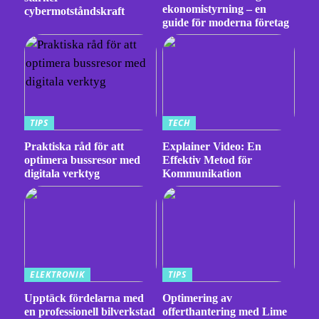
ekonomistyrning – en
cybermotståndskraft
guide för moderna företag
TIPS
TECH
Praktiska råd för att
Explainer Video: En
optimera bussresor med
Effektiv Metod för
digitala verktyg
Kommunikation
ELEKTRONIK
TIPS
Upptäck fördelarna med
Optimering av
en professionell bilverkstad
offerthantering med Lime