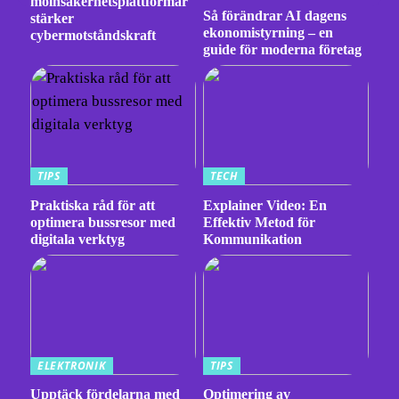
molnsäkerhetsplattformar
Så förändrar AI dagens
stärker
ekonomistyrning – en
cybermotståndskraft
guide för moderna företag
TIPS
TECH
Praktiska råd för att
Explainer Video: En
optimera bussresor med
Effektiv Metod för
digitala verktyg
Kommunikation
ELEKTRONIK
TIPS
Upptäck fördelarna med
Optimering av