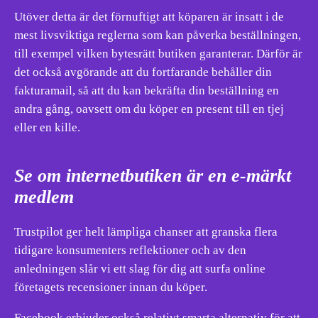
Utöver detta är det förnuftigt att köparen är insatt i de
mest livsviktiga reglerna som kan påverka beställningen,
till exempel vilken bytesrätt butiken garanterar. Därför är
det också avgörande att du fortfarande behåller din
fakturamail, så att du kan bekräfta din beställning en
andra gång, oavsett om du köper en present till en tjej
eller en kille.
Se om internetbutiken är en e-märkt
medlem
Trustpilot ger helt lämpliga chanser att granska flera
tidigare konsumenters reflektioner och av den
anledningen slår vi ett slag för dig att surfa online
företagets recensioner innan du köper.
Facebook erbjuder också relativt smarta alternativ för att