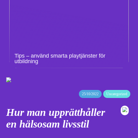
Tips – använd smarta playtjänster för
utbildning
25/10/2022
Uncategorized
Hur man upprätthåller
en hälsosam livsstil