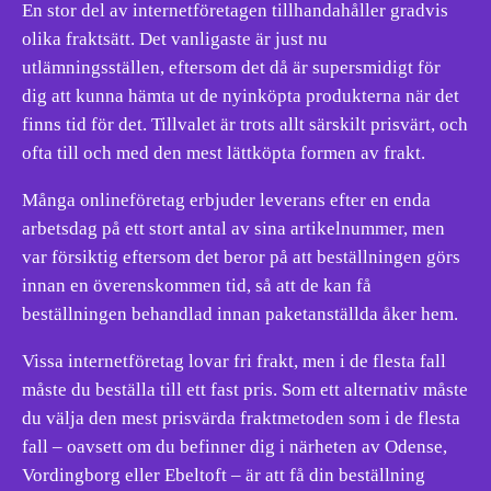
En stor del av internetföretagen tillhandahåller gradvis
olika fraktsätt. Det vanligaste är just nu
utlämningsställen, eftersom det då är supersmidigt för
dig att kunna hämta ut de nyinköpta produkterna när det
finns tid för det. Tillvalet är trots allt särskilt prisvärt, och
ofta till och med den mest lättköpta formen av frakt.
Många onlineföretag erbjuder leverans efter en enda
arbetsdag på ett stort antal av sina artikelnummer, men
var försiktig eftersom det beror på att beställningen görs
innan en överenskommen tid, så att de kan få
beställningen behandlad innan paketanställda åker hem.
Vissa internetföretag lovar fri frakt, men i de flesta fall
måste du beställa till ett fast pris. Som ett alternativ måste
du välja den mest prisvärda fraktmetoden som i de flesta
fall – oavsett om du befinner dig i närheten av Odense,
Vordingborg eller Ebeltoft – är att få din beställning