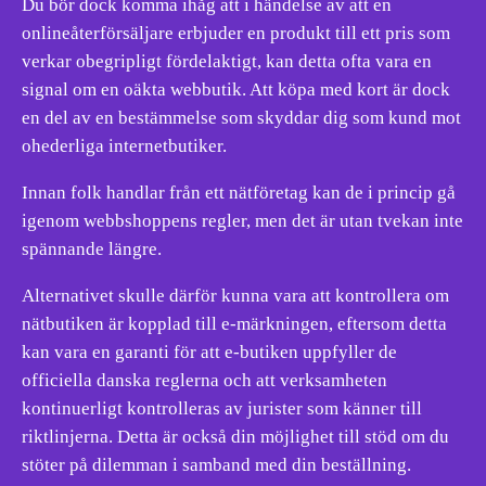
Du bör dock komma ihåg att i händelse av att en
onlineåterförsäljare erbjuder en produkt till ett pris som
verkar obegripligt fördelaktigt, kan detta ofta vara en
signal om en oäkta webbutik. Att köpa med kort är dock
en del av en bestämmelse som skyddar dig som kund mot
ohederliga internetbutiker.
Innan folk handlar från ett nätföretag kan de i princip gå
igenom webbshoppens regler, men det är utan tvekan inte
spännande längre.
Alternativet skulle därför kunna vara att kontrollera om
nätbutiken är kopplad till e-märkningen, eftersom detta
kan vara en garanti för att e-butiken uppfyller de
officiella danska reglerna och att verksamheten
kontinuerligt kontrolleras av jurister som känner till
riktlinjerna. Detta är också din möjlighet till stöd om du
stöter på dilemman i samband med din beställning.